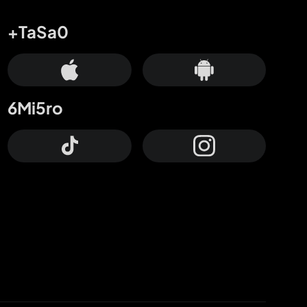
+TaSa0
6Mi5ro