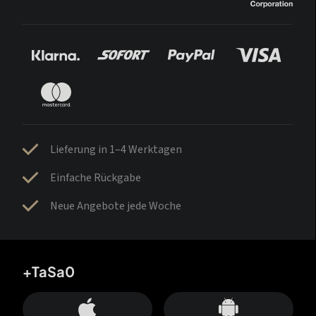
Lieferung in 1–4 Werktagen
Einfache Rückgabe
Neue Angebote jede Woche
+TaSa0