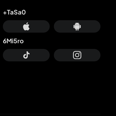
+TaSa0
6Mi5ro