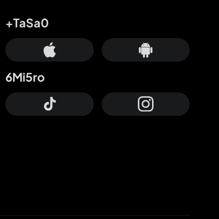
+TaSa0
6Mi5ro