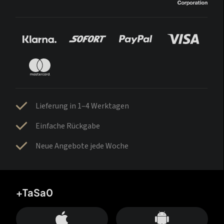
Lieferung in 1–4 Werktagen
Einfache Rückgabe
Neue Angebote jede Woche
+TaSa0